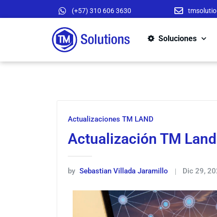
(+57) 310 606 3630
tmsoluti
Soluciones
Actualizaciones TM LAND
Actualización TM Land
by
Sebastian Villada Jaramillo
Dic 29, 2