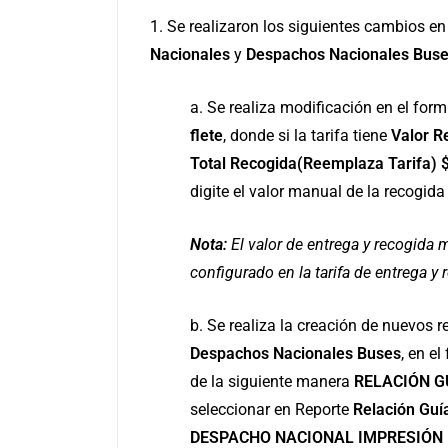
1. Se realizaron los siguientes cambios en
Nacionales
y
Despachos Nacionales Bus
a. Se realiza modificación en el form
flete
, donde si la tarifa tiene
Valor R
Total Recogida(Reemplaza Tarifa) 
digite el valor manual de la recogida
Nota:
El valor de entrega y recogida m
configurado en la tarifa de entrega y
b. Se realiza la creación de nuevos 
Despachos
Nacionales
Buses
, en e
de la siguiente manera
RELACIÓN G
seleccionar en Reporte
Relación Guí
DESPACHO NACIONAL IMPRESIÓN