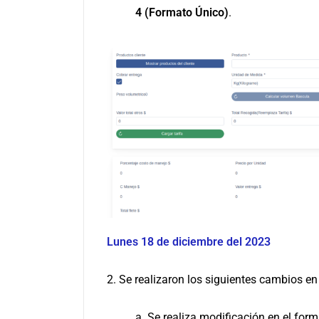
4 (Formato Único)
.
Lunes 18 de diciembre del 2023
2. Se realizaron los siguientes cambios en
a. Se realiza modificación en el form