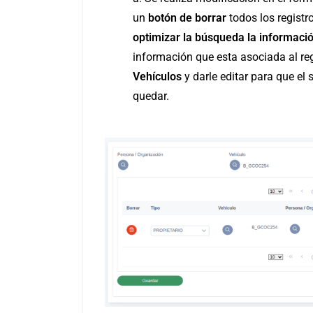
un
botón de borrar
todos los regist
optimizar la búsqueda la informaci
información que esta asociada al reg
Vehículos
y darle editar para que el
quedar.