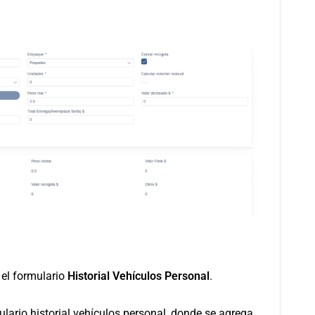
 el formulario
Historial Vehículos Personal
.
ulario historial vehículos personal, donde se agrega