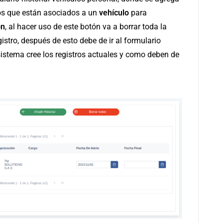
ros que están asociados a un
vehículo
para
ón
, al hacer uso de este botón va a borrar toda la
istro, después de esto debe de ir al formulario
 sistema cree los registros actuales y como deben de