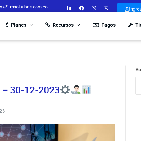
ons@tmsolutions.com.co
Ingre
Planes
Recursos
Pagos
Ti
Bu
 – 30-12-2023
023