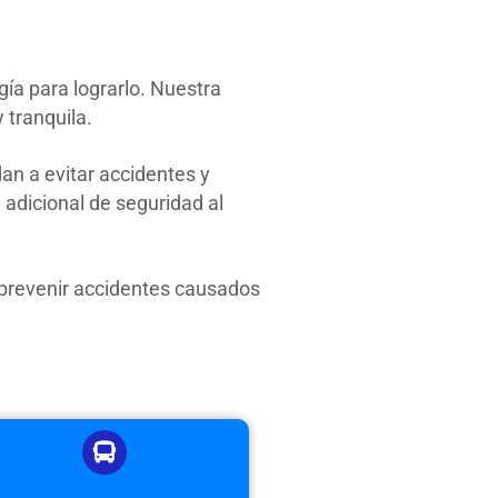
ía para lograrlo. Nuestra
tranquila.
n a evitar accidentes y
adicional de seguridad al
a prevenir accidentes causados