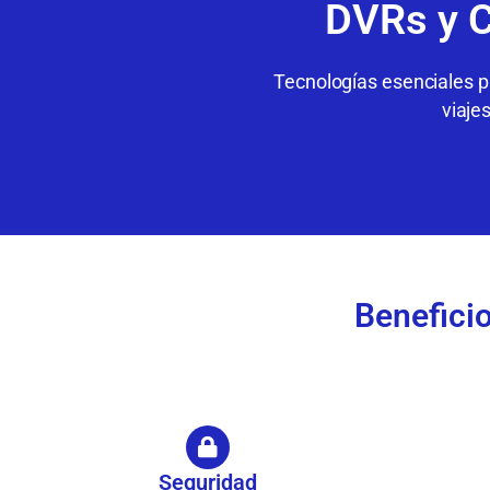
DVRs y C
Tecnologías esenciales pa
viaje
Benefici
Seguridad