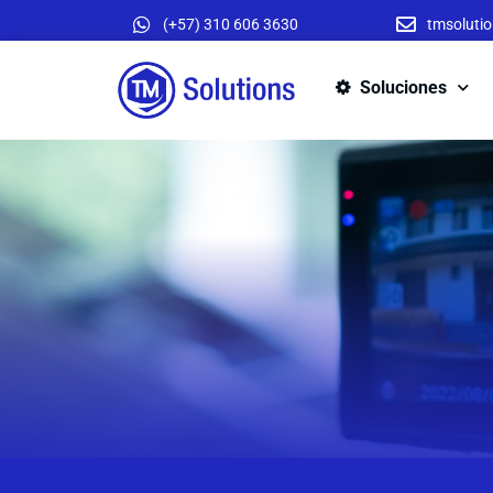
(+57) 310 606 3630
tmsoluti
Soluciones