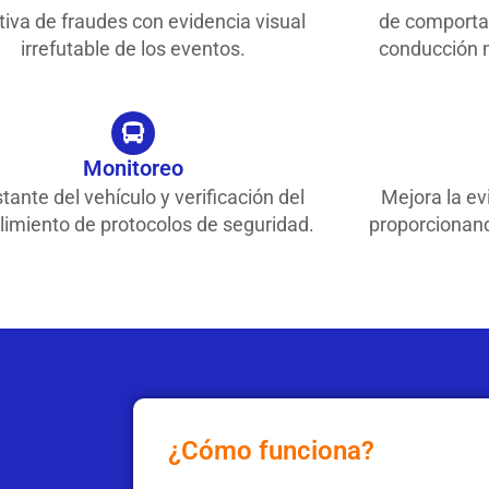
tiva de fraudes con evidencia visual
de comporta
irrefutable de los eventos.
conducción 
Monitoreo
tante del vehículo y verificación del
Mejora la ev
imiento de protocolos de seguridad.
proporcionand
¿Cómo funciona?