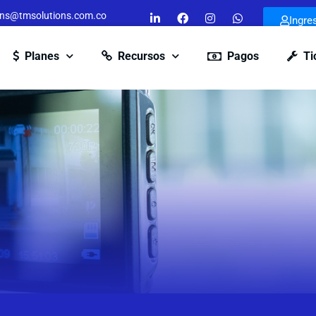
ons@tmsolutions.com.co
Ingre
Planes
Recursos
Pagos
Ti