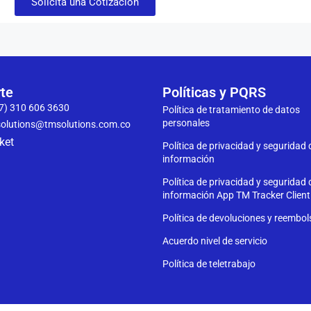
Solicita una Cotización
te
Políticas y PQRS
7) 310 606 3630
Política de tratamiento de datos
personales
olutions@tmsolutions.com.co
ket
Política de privacidad y seguridad 
información
Política de privacidad y seguridad 
información App TM Tracker Client
Política de devoluciones y reembo
Acuerdo nivel de servicio
Política de teletrabajo