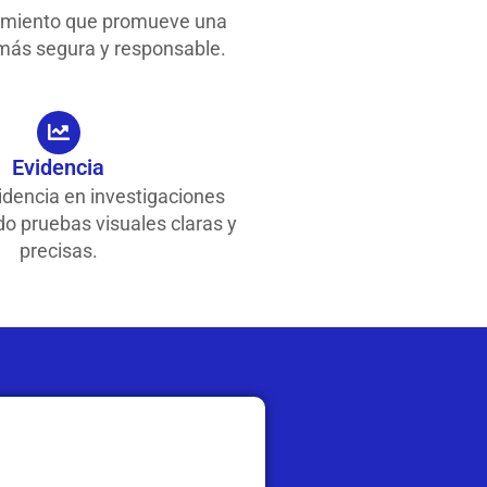
miento que promueve una
más segura y responsable.
Evidencia
idencia en investigaciones
o pruebas visuales claras y
precisas.