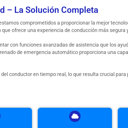
d – La Solución Completa
 estamos comprometidos a proporcionar la mejor tecnolog
que ofrece una experiencia de conducción más segura y 
tar con funciones avanzadas de asistencia que los ayuda
 frenado de emergencia automático proporciona una capa 
del conductor en tiempo real, lo que resulta crucial par