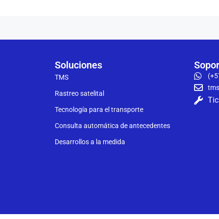
Soluciones
Sopor
(+5
TMS
tms
Rastreo satelital
Tic
Tecnología para el transporte
Consulta automática de antecedentes
Desarrollos a la medida