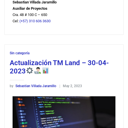
Sebastian Villada Jaramillo
Auxiliar de Proyectos
Cra. 48 # 100 C – 650
Cel:
(+57) 310 606 3630
Sin categoría
Actualización TM Land – 30-04-
2023
by
Sebastian Villada Jaramillo
May 2, 2023