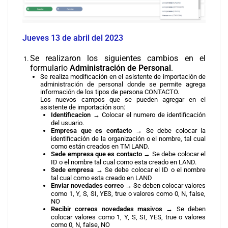
Jueves 13 de abril del 2023
Se realizaron los siguientes cambios en el
formulario
Administración de Personal
.
Se realiza modificación en el asistente de importación de
administración de personal donde se permite agrega
información de los tipos de persona CONTACTO.
Los nuevos campos que se pueden agregar en el
asistente de importación son:
Identificacion
→ Colocar el numero de identificación
del usuario.
Empresa que es contacto
→ Se debe colocar la
identificación de la organización o el nombre, tal cual
como están creados en TM LAND.
Sede empresa que es contacto
→ Se debe colocar el
ID o el nombre tal cual como esta creado en LAND.
Sede empresa
→ Se debe colocar el ID o el nombre
tal cual como esta creado en LAND
Enviar novedades correo
→ Se deben colocar valores
como 1, Y, S, SI, YES, true o valores como 0, N, false,
NO
Recibir correos novedades masivos
→ Se deben
colocar valores como 1, Y, S, SI, YES, true o valores
como 0, N, false, NO