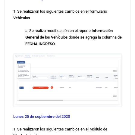
1. Se realizaron los siguientes cambios en el formulario
Vehículos
.
a. Se realiza modificación en el reporte
Información
General de los Vehículos
donde se agrega la columna de
FECHA INGRESO
.
Lunes 25 de septiembre del 2023
1. Se realizaron los siguientes cambios en el Módulo de