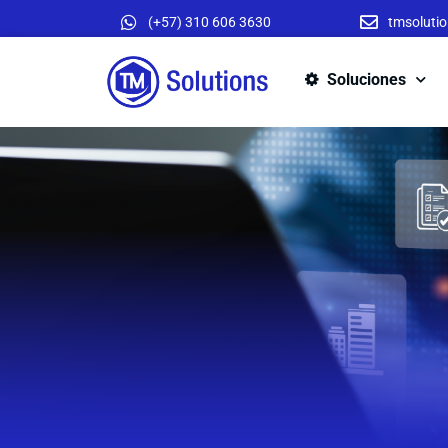
(+57) 310 606 3630
tmsoluti
Soluciones