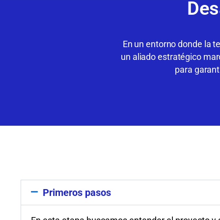
Des
En un entorno donde la te
un aliado estratégico mar
para garant
Primeros pasos