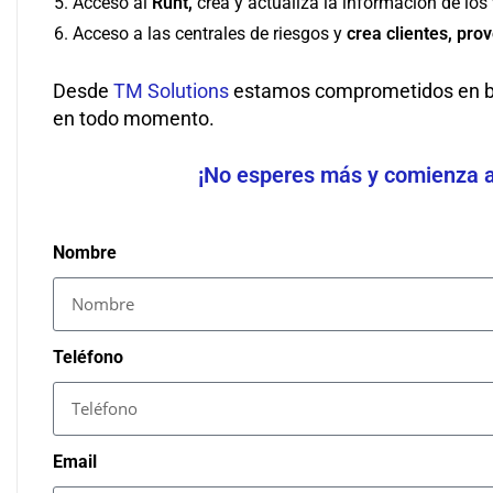
Acceso al
Runt,
crea y actualiza la información de los
Acceso a las centrales de riesgos y
crea clientes, pro
Desde
TM Solutions
estamos comprometidos en br
en todo momento.
¡No esperes más y comienza a 
Nombre
Teléfono
Email