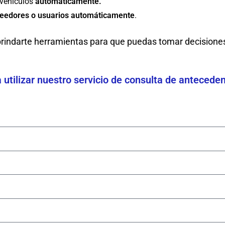
 vehículos
automáticamente.
veedores o usuarios
automáticamente
.
indarte herramientas para que puedas tomar decisione
utilizar nuestro servicio de consulta de antecede