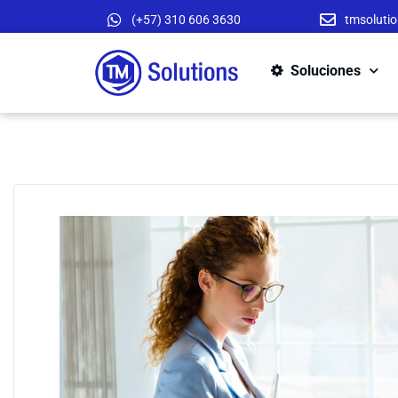
(+57) 310 606 3630
tmsoluti
Soluciones