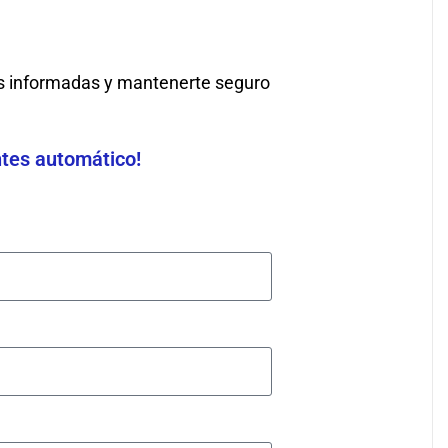
s informadas y mantenerte seguro
ntes automático!