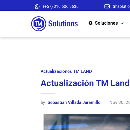
(+57) 310 606 3630
tmsoluti
Soluciones
Actualizaciones TM LAND
Actualización TM Land
by
Sebastian Villada Jaramillo
Nov 30, 2