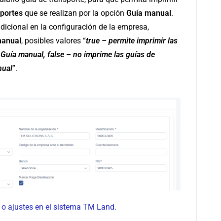
sportes
que se realizan por la opción
Guía manual
.
dicional en la configuración de la empresa,
manual
, posibles valores “
true – permite imprimir las
 Guía manual, false – no imprime las guías de
nual
”.
 ajustes en el sistema TM Land.