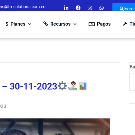
ons@tmsolutions.com.co
Ingre
Planes
Recursos
Pagos
Ti
Bu
 – 30-11-2023
023