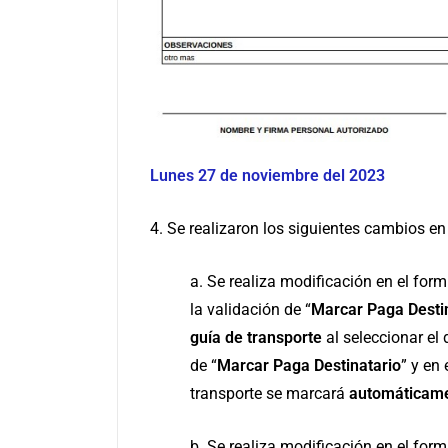
Lunes 27 de noviembre del 2023
4. Se realizaron los siguientes cambios en
a. Se realiza modificación en el fo
la validación de “
Marcar Paga Desti
guía de transporte
al seleccionar el 
de “
Marcar Paga Destinatario
” y en
transporte se marcará
automáticam
b. Se realiza modificación en el form