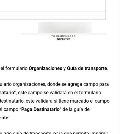
 el formulario
Organizaciones
y
Guía de transporte
.
rmulario organizaciones, donde se agrega campo para
natario
”, este campo se validará en el formulario
destinatario, este validara si tiene marcado el campo
 el campo “
Paga Destinatario
” de la guía de
ente
.
ulario guía de transporte, para que permita imprimir