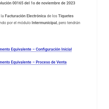
esolución 00165 del 1o de noviembre de 2023
 la
Facturación Electrónica
de los
Tiquetes
iendo por el módulo
Intermunicipal
, pero tendrán
ento Equivalente – Configuración Inicial
mento Equivalente – Proceso de Venta