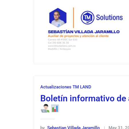
Actualizaciones TM LAND
Boletín informativo de
by
Sebastian Villada Jaramillo
May 31, 2