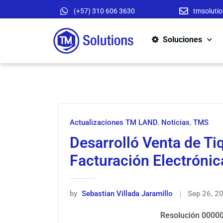
(+57) 310 606 3630
tmsoluti
Soluciones
Actualizaciones TM LAND
,
Noticias
,
TMS
Desarrolló Venta de Ti
Facturación Electrónic
by
Sebastian Villada Jaramillo
Sep 26, 2
Resolución 00000