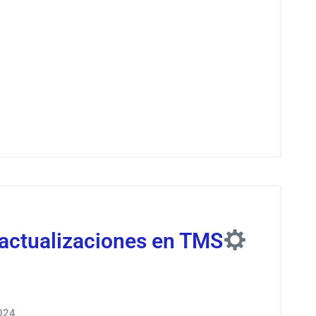
 actualizaciones en TMS
024