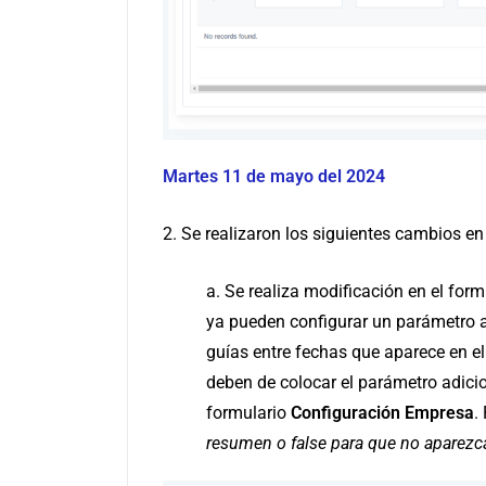
Martes 11 de mayo del 2024
2. Se realizaron los siguientes cambios en
a. Se realiza modificación en el for
ya pueden configurar un parámetro ad
guías entre fechas que aparece en el
deben de colocar el parámetro adici
formulario
Configuración Empresa
.
resumen o false para que no aparezca