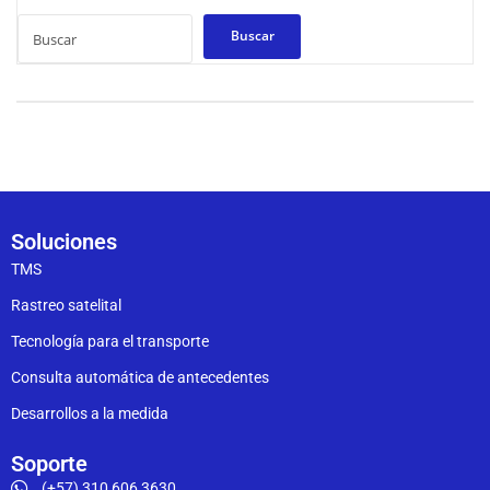
Buscar
Soluciones
TMS
Rastreo satelital
Tecnología para el transporte
Consulta automática de antecedentes
Desarrollos a la medida
Soporte
(+57) 310 606 3630