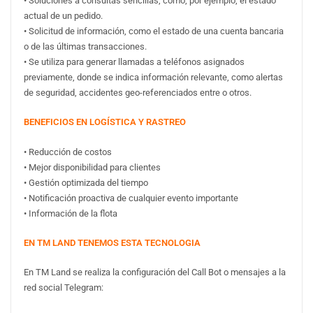
• Soluciones a consultas sencillas, como, por ejemplo, el estado
actual de un pedido.
• Solicitud de información, como el estado de una cuenta bancaria
o de las últimas transacciones.
• Se utiliza para generar llamadas a teléfonos asignados
previamente, donde se indica información relevante, como alertas
de seguridad, accidentes geo-referenciados entre o otros.
BENEFICIOS EN LOGÍSTICA Y RASTREO
• Reducción de costos
• Mejor disponibilidad para clientes
• Gestión optimizada del tiempo
• Notificación proactiva de cualquier evento importante
• Información de la flota
EN TM LAND TENEMOS ESTA TECNOLOGIA
En TM Land se realiza la configuración del Call Bot o mensajes a la
red social Telegram: