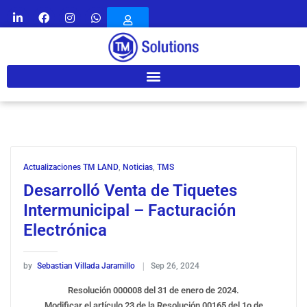
Actualizaciones TM LAND
,
Noticias
,
TMS
Desarrolló Venta de Tiquetes
Intermunicipal – Facturación
Electrónica
by
Sebastian Villada Jaramillo
Sep 26, 2024
Resolución 000008 del 31 de enero de 2024.
Modificar el artículo 23 de la Resolución 00165 del 1o de