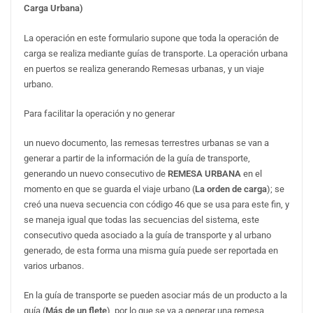
Carga Urbana)
La operación en este formulario supone que toda la operación de
carga se realiza mediante guías de transporte. La operación urbana
en puertos se realiza generando Remesas urbanas, y un viaje
urbano.
Para facilitar la operación y no generar
un nuevo documento, las remesas terrestres urbanas se van a
generar a partir de la información de la guía de transporte,
generando un nuevo consecutivo de
REMESA URBANA
en el
momento en que se guarda el viaje urbano (
La orden de carga
); se
creó una nueva secuencia con código 46 que se usa para este fin, y
se maneja igual que todas las secuencias del sistema, este
consecutivo queda asociado a la guía de transporte y al urbano
generado, de esta forma una misma guía puede ser reportada en
varios urbanos.
En la guía de transporte se pueden asociar más de un producto a la
guía (
Más de un flete
), por lo que se va a generar una remesa