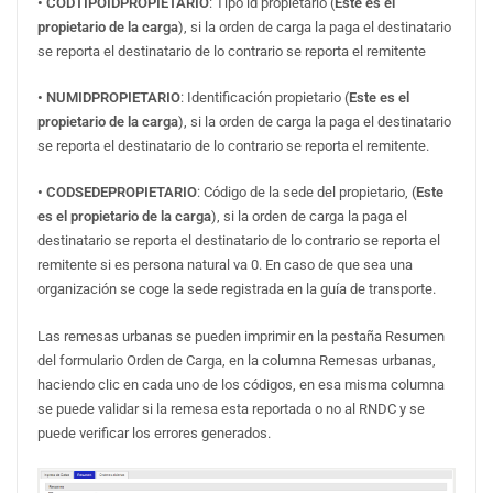
• CODTIPOIDPROPIETARIO
: Tipo id propietario (
Este es el
propietario de la carga
), si la orden de carga la paga el destinatario
se reporta el destinatario de lo contrario se reporta el remitente
• NUMIDPROPIETARIO
: Identificación propietario (
Este es el
propietario de la carga
), si la orden de carga la paga el destinatario
se reporta el destinatario de lo contrario se reporta el remitente.
• CODSEDEPROPIETARIO
: Código de la sede del propietario, (
Este
es el propietario de la carga
), si la orden de carga la paga el
destinatario se reporta el destinatario de lo contrario se reporta el
remitente si es persona natural va 0. En caso de que sea una
organización se coge la sede registrada en la guía de transporte.
Las remesas urbanas se pueden imprimir en la pestaña Resumen
del formulario Orden de Carga, en la columna Remesas urbanas,
haciendo clic en cada uno de los códigos, en esa misma columna
se puede validar si la remesa esta reportada o no al RNDC y se
puede verificar los errores generados.