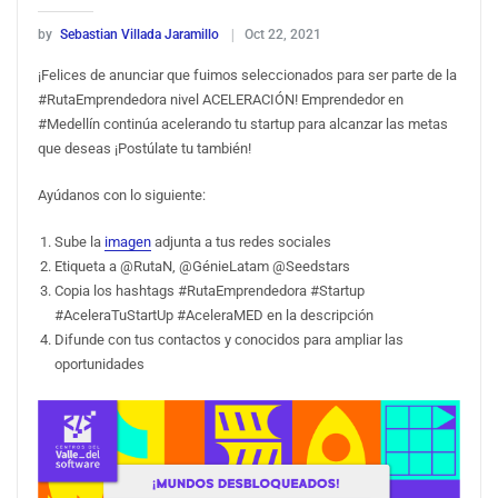
by
Sebastian Villada Jaramillo
Oct 22, 2021
¡Felices de anunciar que fuimos seleccionados para ser parte de la
#RutaEmprendedora nivel ACELERACIÓN! Emprendedor en
#Medellín continúa acelerando tu startup para alcanzar las metas
que deseas ¡Postúlate tu también!
Ayúdanos con lo siguiente:
Sube la
imagen
adjunta a tus redes sociales
Etiqueta a @RutaN, @GénieLatam @Seedstars
Copia los hashtags #RutaEmprendedora #Startup
#AceleraTuStartUp #AceleraMED en la descripción
Difunde con tus contactos y conocidos para ampliar las
oportunidades