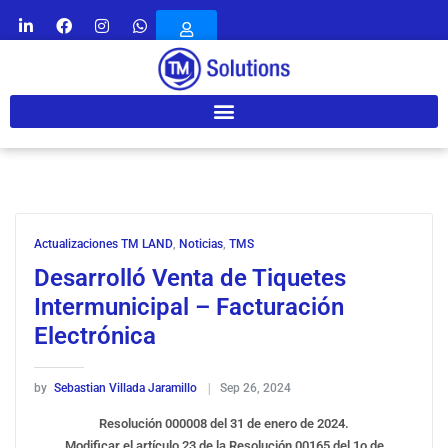
Actualizaciones TM LAND
,
Noticias
,
TMS
Desarrolló Venta de Tiquetes
Intermunicipal – Facturación
Electrónica
by
Sebastian Villada Jaramillo
Sep 26, 2024
Resolución 000008 del 31 de enero de 2024.
Modificar el artículo 23 de la Resolución 00165 del 1o de