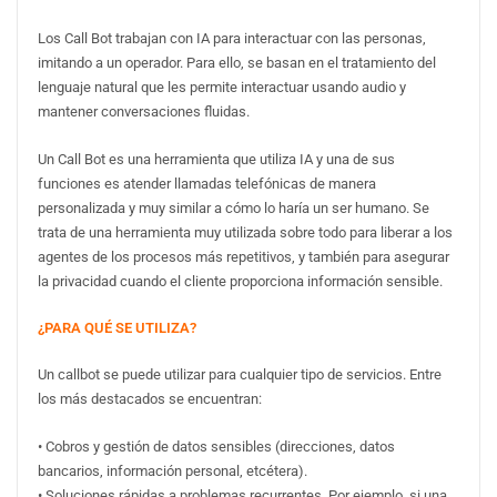
Los Call Bot trabajan con IA para interactuar con las personas,
imitando a un operador. Para ello, se basan en el tratamiento del
lenguaje natural que les permite interactuar usando audio y
mantener conversaciones fluidas.
Un Call Bot es una herramienta que utiliza IA y una de sus
funciones es atender llamadas telefónicas de manera
personalizada y muy similar a cómo lo haría un ser humano. Se
trata de una herramienta muy utilizada sobre todo para liberar a los
agentes de los procesos más repetitivos, y también para asegurar
la privacidad cuando el cliente proporciona información sensible.
¿PARA QUÉ SE UTILIZA?
Un callbot se puede utilizar para cualquier tipo de servicios. Entre
los más destacados se encuentran:
• Cobros y gestión de datos sensibles (direcciones, datos
bancarios, información personal, etcétera).
• Soluciones rápidas a problemas recurrentes. Por ejemplo, si una