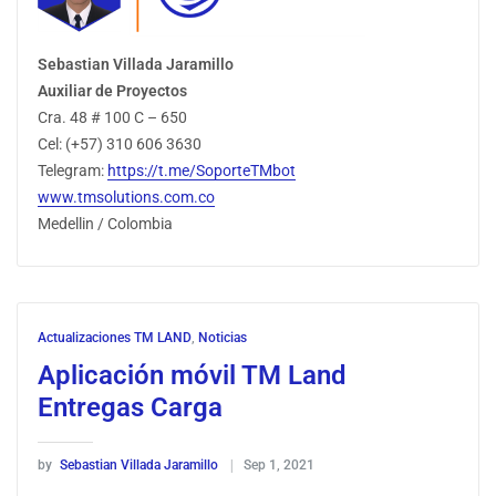
Sebastian Villada Jaramillo
Auxiliar de Proyectos
Cra. 48 # 100 C – 650
Cel: (+57) 310 606 3630
Telegram:
https://t.me/SoporteTMbot
www.tmsolutions.com.co
Medellin / Colombia
Actualizaciones TM LAND
,
Noticias
Aplicación móvil TM Land
Entregas Carga
by
Sebastian Villada Jaramillo
Sep 1, 2021