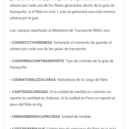
urbana por cada uno de los fletes generados dentro de la guía de
transporte, si el flete es solo 1 solo se generaría una sola remesa
urbana por la guía.
Los campos reportador al Ministerio de Transporte RNDC son:
• CONSECUTIVOREMESA
: Generado al momento de guardar el
urbano por cada una de las guías de transporte.
• CODOPERACIONTRANSPORTE
: Tipo de contrato de la guía de
transporte.
• CODNATURALEZACARGA
: Naturaleza de la carga del flete.
• CANTIDADCARGADA
: Si la unidad de medida es volumen se
reporta la cantidad en Galones, Si la unidad es Peso se reporta el
peso del flete en Kg.
• UNIDADMEDIDACAPACIDAD
: Unidad de medida.
• CODTIPOEMPAQUE
: Código tipo de empaque del flete de la guía