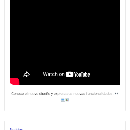
Conoce el nuevo diseño y explora sus nuevas funcionalidades.
Noticias