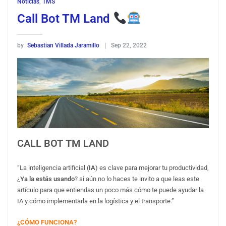
Noticias
,
TMS
Call Bot TM Land
by
Sebastian Villada Jaramillo
Sep 22, 2022
CALL BOT TM LAND
“La inteligencia artificial (
IA
) es clave para mejorar tu productividad,
¿
Ya la estás usando
? si aún no lo haces te invito a que leas este
artículo para que entiendas un poco más cómo te puede ayudar la
IA y cómo implementarla en la logística y el transporte.”
¿CÓMO FUNCIONA?